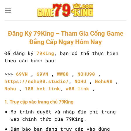
Chuyển
đến
nội
dung
Đăng Ký 79King – Tham Gia Cổng Game
Đẳng Cấp Ngay Hôm Nay
Để đăng ký
79King
, bạn có thể thực hiện
theo các bước sau:
>>>
69VN
,
69VN
,
WW88
,
NOHU90
,
https://nohu90.studio/
,
NOHU
,
Nohu90
,
Nohu
,
188 bet link
,
w88 link
,
1.
Truy cập vào trang chủ 79King
Mở trình duyệt và nhập địa chỉ trang
web chính thức của 79King.
Đảm bảo bạn đang truy cập vào đúng