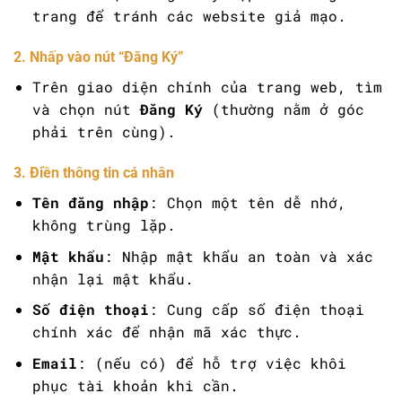
trang để tránh các website giả mạo.
2.
Nhấp vào nút “Đăng Ký”
Trên giao diện chính của trang web, tìm
và chọn nút
Đăng Ký
(thường nằm ở góc
phải trên cùng).
3.
Điền thông tin cá nhân
Tên đăng nhập
: Chọn một tên dễ nhớ,
không trùng lặp.
Mật khẩu
: Nhập mật khẩu an toàn và xác
nhận lại mật khẩu.
Số điện thoại
: Cung cấp số điện thoại
chính xác để nhận mã xác thực.
Email
: (nếu có) để hỗ trợ việc khôi
phục tài khoản khi cần.