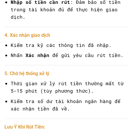
Nhập số tiền cần rút
: Đảm bảo số tiền
trong tài khoản đủ để thực hiện giao
dịch.
4. Xác nhận giao dịch
Kiểm tra kỹ các thông tin đã nhập.
Nhấn
Xác nhận
để gửi yêu cầu rút tiền.
5. Chờ hệ thống xử lý
Thời gian xử lý rút tiền thường mất từ
5-15 phút (tùy phương thức).
Kiểm tra số dư tài khoản ngân hàng để
xác nhận tiền đã về.
Lưu Ý Khi Rút Tiền: