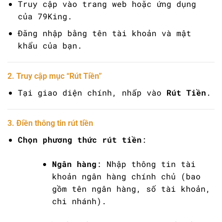
Truy cập vào trang web hoặc ứng dụng
của 79King.
Đăng nhập bằng tên tài khoản và mật
khẩu của bạn.
2. Truy cập mục “Rút Tiền”
Tại giao diện chính, nhấp vào
Rút Tiền
.
3. Điền thông tin rút tiền
Chọn phương thức rút tiền
:
Ngân hàng
: Nhập thông tin tài
khoản ngân hàng chính chủ (bao
gồm tên ngân hàng, số tài khoản,
chi nhánh).