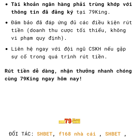
Tài khoản ngân hàng phải trùng khớp với
thông tin đã đăng ký
tại 79King.
Đảm bảo đã đáp ứng đủ các điều kiện rút
tiền (doanh thu cược tối thiểu, không
vi phạm quy định).
Liên hệ ngay với đội ngũ CSKH nếu gặp
sự cố trong quá trình rút tiền.
Rút tiền dễ dàng, nhận thưởng nhanh chóng
cùng 79King ngay hôm nay!
ĐỐI TÁC:
SHBET
,
f168 nhà cái
,
SHBET
,