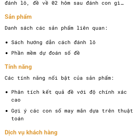
đánh lô, đề về 02 hôm sau đánh con gì…
Sản phẩm
Danh sách các sản phẩm liên quan:
Sách hướng dẫn cách đánh lô
Phần mềm dự đoán số đề
Tính năng
Các tính năng nổi bật của sản phẩm:
Phân tích kết quả đề với độ chính xác
cao
Gợi ý các con số may mắn dựa trên thuật
toán
Dịch vụ khách hàng