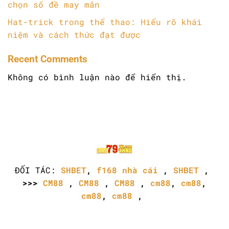
chọn số đề may mắn
Hat-trick trong thể thao: Hiểu rõ khái
niệm và cách thức đạt được
Recent Comments
Không có bình luận nào để hiển thị.
ĐỐI TÁC:
SHBET
,
f168 nhà cái
,
SHBET
,
>>>
CM88
,
CM88
,
CM88
,
cm88
,
cm88
,
cm88
,
cm88
,