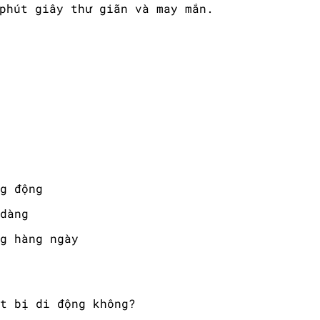
phút giây thư giãn và may mắn.
g động
dàng
g hàng ngày
t bị di động không?