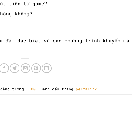
út tiền từ game?
hóng không?
u đãi đặc biệt và các chương trình khuyến mã
 đăng trong
BLOG
. Đánh dấu trang
permalink
.