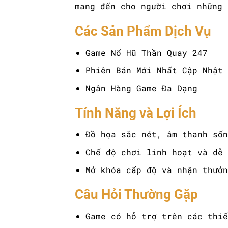
mang đến cho người chơi những 
Các Sản Phẩm Dịch Vụ
Game Nổ Hũ Thần Quay 247
Phiên Bản Mới Nhất Cập Nhật
Ngân Hàng Game Đa Dạng
Tính Năng và Lợi Ích
Đồ họa sắc nét, âm thanh sốn
Chế độ chơi linh hoạt và dễ 
Mở khóa cấp độ và nhận thưởn
Câu Hỏi Thường Gặp
Game có hỗ trợ trên các thiế