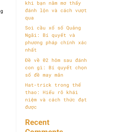
khi bạn nằm mơ thấy
t
đánh lộn và cách vượt
ng
qua
Soi cầu xổ số Quảng
Ngãi: Bí quyết và
phương pháp chính xác
nhất
Đề về 02 hôm sau đánh
con gì: Bí quyết chọn
số đề may mắn
Hat-trick trong thể
thao: Hiểu rõ khái
niệm và cách thức đạt
được
Recent