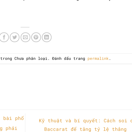
 trong Chưa phân loại. Đánh dấu trang
permalink
.
 bài phổ
Kỹ thuật và bí quyết: Cách soi 
g phải
Baccarat để tăng tỷ lệ thắng