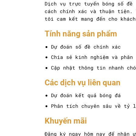
Dịch vụ trực tuyến bóng số đề 
cách chính xác và thuận tiện. 
tôi cam kết mang đến cho khách
Tính năng sản phẩm
Dự đoán số đề chính xác
Chia sẻ kinh nghiệm và phân 
Cập nhật thông tin nhanh chó
Các dịch vụ liên quan
Dự đoán kết quả bóng đá
Phân tích chuyên sâu về tỷ l
Khuyến mãi
Đăng ký ngay hôm nay để nhận ư