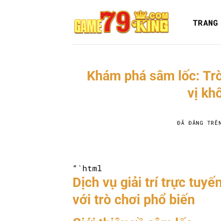
Chuyển
đến
TRANG
nội
dung
Khám phá sâm lốc: Trò
vị kh
ĐÃ ĐĂNG TR
“`html
Dịch vụ giải trí trực tuy
với trò chơi phổ biến