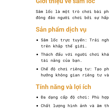
Giới thiệu về sâm lốc
Sâm lốc là một trò chơi bài ph
đông đảo người chơi bởi sự hấp
Sản phẩm dịch vụ
Sâm lốc trực tuyến: Trải ngh
trên khắp thế giới.
Thách đấu với người chơi khá
tài năng của bạn.
Chế độ chơi riêng tư: Tạo ph
hưởng không gian riêng tư và
Tính năng và lợi ích
Đa dạng cấp độ chơi: Phù hợp
Chất lượng hình ảnh và âm th