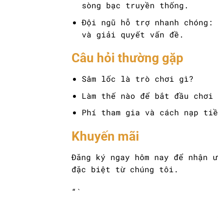
sòng bạc truyền thống.
Đội ngũ hỗ trợ nhanh chóng: 
và giải quyết vấn đề.
Câu hỏi thường gặp
Sâm lốc là trò chơi gì?
Làm thế nào để bắt đầu chơi 
Phí tham gia và cách nạp tiề
Khuyến mãi
Đăng ký ngay hôm nay để nhận ư
đặc biệt từ chúng tôi.
“`