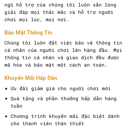
ngũ hỗ trợ của chúng tôi luôn sẵn lòng
giải đáp mọi thắc mắc và hỗ trợ người
chơi mọi lúc, mọi nơi.
Bảo Mật Thông Tin
Chúng tôi luôn đặt việc bảo vệ thông tin
cá nhân của người chơi lên hàng đầu. Mọi
thông tin cá nhân và giao dịch đều được
mã hóa và bảo mật một cách an toàn.
Khuyến Mãi Hấp Dẫn
Ưu đãi giảm giá cho người chơi mới
Quà tặng và phần thưởng hấp dẫn hàng
tuần
Chương trình khuyến mãi đặc biệt dành
cho thành viên thân thiết