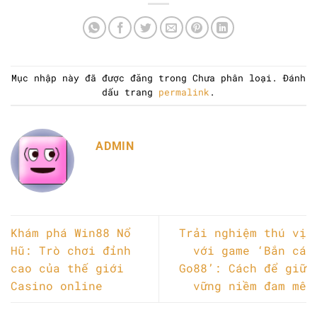
Mục nhập này đã được đăng trong Chưa phân loại. Đánh
dấu trang
permalink
.
ADMIN
Khám phá Win88 Nổ
Trải nghiệm thú vị
Hũ: Trò chơi đỉnh
với game ‘Bắn cá
cao của thế giới
Go88’: Cách để giữ
Casino online
vững niềm đam mê