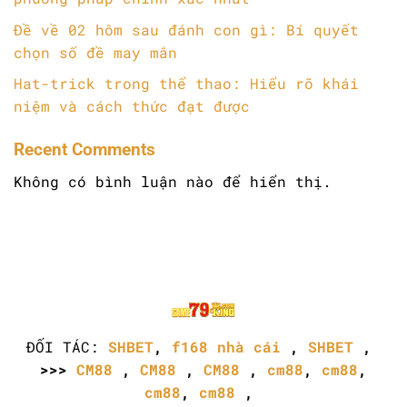
Đề về 02 hôm sau đánh con gì: Bí quyết
chọn số đề may mắn
Hat-trick trong thể thao: Hiểu rõ khái
niệm và cách thức đạt được
Recent Comments
Không có bình luận nào để hiển thị.
ĐỐI TÁC:
SHBET
,
f168 nhà cái
,
SHBET
,
>>>
CM88
,
CM88
,
CM88
,
cm88
,
cm88
,
cm88
,
cm88
,