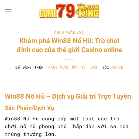
Chuyển
đến
nội
dung
CHƯA PHÂN LOẠI
Khám phá Win88 Nổ Hũ: Trò chơi
đỉnh cao của thế giới Casino online
ĐÃ ĐĂNG TRÊN
THÁNG MƯỜI MỘT 16, 2024
BỞI
ADMIN
Win88 Nổ Hũ – Dịch vụ Giải trí Trực Tuyến
Sản Phẩm/Dịch Vụ
Win88 Nổ Hũ cung cấp một loạt các trò
chơi nổ hũ phong phú, hấp dẫn với cơ hội
trúng thưởng lớn.