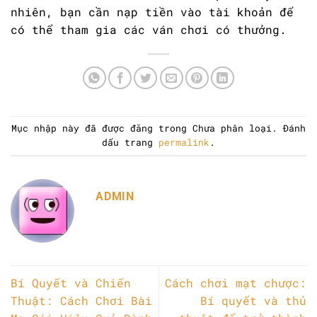
nhiên, bạn cần nạp tiền vào tài khoản để
có thể tham gia các ván chơi có thưởng.
Mục nhập này đã được đăng trong Chưa phân loại. Đánh
dấu trang
permalink
.
ADMIN
Bí Quyết và Chiến
Cách chơi mạt chược:
Thuật: Cách Chơi Bài
Bí quyết và thủ