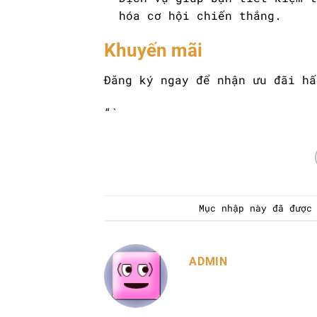
hóa cơ hội chiến thắng.
Khuyến mãi
Đăng ký ngay để nhận ưu đãi hấ
“`
Mục nhập này đã được
ADMIN