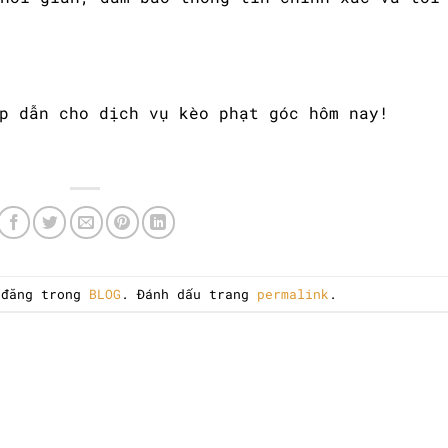
p dẫn cho dịch vụ kèo phạt góc hôm nay!
 đăng trong
BLOG
. Đánh dấu trang
permalink
.