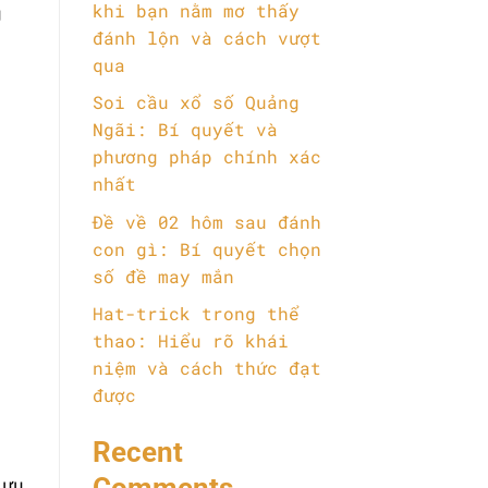
khi bạn nằm mơ thấy
g
đánh lộn và cách vượt
qua
Soi cầu xổ số Quảng
Ngãi: Bí quyết và
phương pháp chính xác
nhất
Đề về 02 hôm sau đánh
con gì: Bí quyết chọn
số đề may mắn
Hat-trick trong thể
thao: Hiểu rõ khái
niệm và cách thức đạt
được
Recent
 ưu