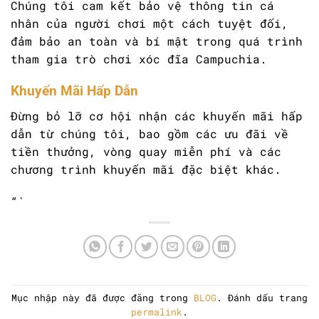
Chúng tôi cam kết bảo vệ thông tin cá
nhân của người chơi một cách tuyệt đối,
đảm bảo an toàn và bí mật trong quá trình
tham gia trò chơi xóc đĩa Campuchia.
Khuyến Mãi Hấp Dẫn
Đừng bỏ lỡ cơ hội nhận các khuyến mãi hấp
dẫn từ chúng tôi, bao gồm các ưu đãi về
tiền thưởng, vòng quay miễn phí và các
chương trình khuyến mãi đặc biệt khác.
“`
Mục nhập này đã được đăng trong
BLOG
. Đánh dấu trang
permalink
.