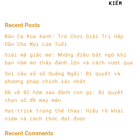
KIẾM
Recent Posts
Bắn Cá Rùa Xanh: Trò Chơi Giải Trí Hấp
Dẫn Cho Mọi Lứa Tuổi
Giải mã giấc mơ: Những điều bất ngờ khi
bạn nằm mơ thấy đánh lộn và cách vượt qua
Soi cầu xổ số Quảng Ngãi: Bí quyết và
phương pháp chính xác nhất
Đề về 02 hôm sau đánh con gì: Bí quyết
chọn số đề may mắn
Hat-trick trong thể thao: Hiểu rõ khái
niệm và cách thức đạt được
Recent Comments