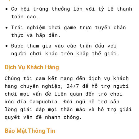
Cơ hội trúng thưởng lớn với tỷ lệ thanh
toán cao.
Trải nghiệm chơi game trực tuyến chân
thực và hấp dẫn.
Được tham gia vào các trận đấu với
người chơi khác trên khắp thế giới.
Dịch Vụ Khách Hàng
Chúng tôi cam kết mang đến dịch vụ khách
hàng chuyên nghiệp, 24/7 để hỗ trợ người
chơi mọi vấn đề liên quan đến trò chơi
xóc đĩa Campuchia. Đội ngũ hỗ trợ sẵn
lòng giải đáp mọi thắc mắc và hỗ trợ giải
quyết vấn đề nhanh chóng.
Bảo Mật Thông Tin